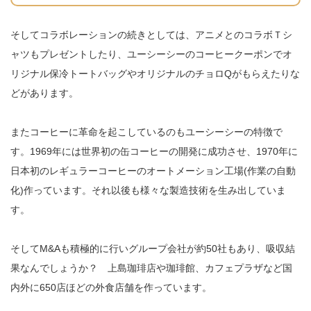
そしてコラボレーションの続きとしては、アニメとのコラボＴシ
ャツもプレゼントしたり、ユーシーシーのコーヒークーポンでオ
リジナル保冷トートバッグやオリジナルのチョロQがもらえたりな
どがあります。
またコーヒーに革命を起こしているのもユーシーシーの特徴で
す。1969年には世界初の缶コーヒーの開発に成功させ、1970年に
日本初のレギュラーコーヒーのオートメーション工場(作業の自動
化)作っています。それ以後も様々な製造技術を生み出していま
す。
そしてM&Aも積極的に行いグループ会社が約50社もあり、吸収結
果なんでしょうか？ 上島珈琲店や珈琲館、カフェプラザなど国
内外に650店ほどの外食店舗を作っています。