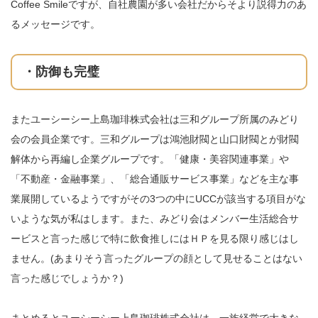
Coffee Smileですが、自社農園が多い会社だからそより説得力のあ
るメッセージです。
・防御も完璧
またユーシーシー上島珈琲株式会社は三和グループ所属のみどり
会の会員企業です。三和グループは鴻池財閥と山口財閥とが財閥
解体から再編し企業グループです。「健康・美容関連事業」や
「不動産・金融事業」、「総合通販サービス事業」などを主な事
業展開しているようですがその3つの中にUCCが該当する項目がな
いような気が私はします。また、みどり会はメンバー生活総合サ
ービスと言った感じで特に飲食推しにはＨＰを見る限り感じはし
ません。(あまりそう言ったグループの顔として見せることはない
言った感じでしょうか？)