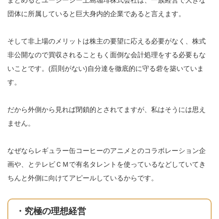
まとめるとユーシーシー上島珈琲株式会社は、一族経営で大きな
団体に所属していると巨大身内的企業であると言えます。
そして非上場のメリットは株主の要望に応える必要がなく、株式
非公開なので買収されることもく面倒な会計処理をする必要もな
いことです。(罰則がない)自分達を徹底的に守る砦を築いていま
す。
だから外側から見れば閉鎖的とされてますが、私はそうには思え
ません。
なぜならレギュラー缶コーヒーのアニメとのコラボレーション企
画や、とテレビＣＭで有名タレントを使っているなどしていてき
ちんと外側に向けてアピールしているからです。
・究極の理想経営