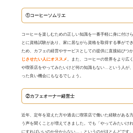
①コーヒーソムリエ
コーヒーを楽しむための正しい知識を一番手軽に身に付けら
とに資格試験があり、家に居ながら資格を取得する事がで
ため、カフェの経営やサービスとしての提供に直接結びつ
じさせたい人にオススメ
。また、コーヒーの世界をより広
や喫茶店をやってみたいけど何の知識もない…という人が
った良い機会にもなるでしょう。
②カフェオーナー経営士
近年、定年を迎えた方や過去に喫茶店で働いた経験がある
う声を聞くことが増えてきました。でも「やってみたいけ
にすればいいのか分からない…」というのがほとんどです