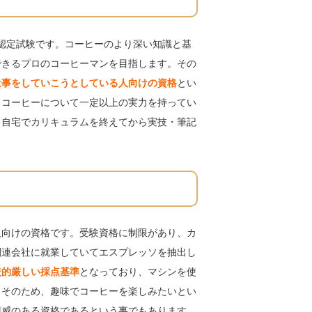
る認定試験です。コーヒーのより深い知識と基
できるプロのコーヒーマンを目指します。その
仕事をしていこうとしている人向けの資格
とい
、コーヒーについて一定以上の実力を持ってい
、自宅でカリキュラムを終えてから実技・筆記
人向けの資格です。受験資格に制限があり、カ
関連会社に就業していてエスプレッソを抽出し
較的厳しい採点基準
となっており、マシンを使
。そのため、趣味でコーヒーを楽しみたいとい
権威のある資格であるという事でもあります。