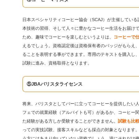
日本スペシャリティコーヒー協会（SCAJ）が主催してい
本技術の習得、そして人々に豊かなコーヒー生活をお届け
ため、趣味でコーヒーを楽しむというよりは、
コーヒーで
えるでしょう。資格認定後は資格保有者のバッジがもらえ
ることを表明する事ができます。専用のテキストを購入し
試験に進み、資格取得となります。
⑤JBAバリスタライセンス
将来、バリスタとしてバーに立ってコーヒーを提供したい
フェでの就業経験（アルバイトも可）があるか、コーヒー
た経験がある方しか受験することができません。
試験も比
っての実技試験、接客スキルなども採点の対象となります
う方にはあまり向いていない資格でしょう。逆にそれだけ