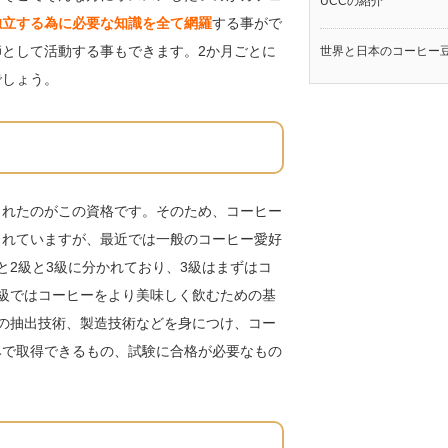
UCCの紹介
独立する為に必要な知識を全て網羅
する事がで
として活動する事もできます。2か月ごとに
世界と日本のコーヒー
でしょう。
られたのがこの資格です。そのため、コーヒー
されていますが、最近では一般のコーヒー愛好
と2級と3級に分かれており、3級はまずはコ
級ではコーヒーをより美味しく飲むための基
の抽出技術、製造技術などを身につけ、コー
みで取得できるもの、試験に合格が必要なもの