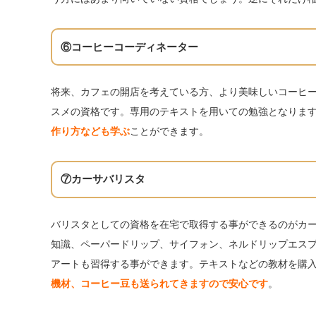
⑥コーヒーコーディネーター
将来、カフェの開店を考えている方、より美味しいコーヒ
スメの資格です。専用のテキストを用いての勉強となりま
作り方なども学ぶ
ことができます。
⑦カーサバリスタ
バリスタとしての資格を在宅で取得する事ができるのがカ
知識、ペーパードリップ、サイフォン、ネルドリップエス
アートも習得する事ができます。テキストなどの教材を購
機材、コーヒー豆も送られてきますので安心です
。