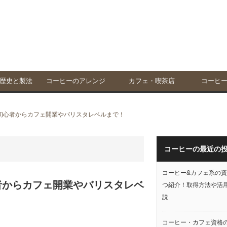
歴史と製法
コーヒーのアレンジ
カフェ・喫茶店
コーヒ
初心者からカフェ開業やバリスタレベルまで！
コーヒーの最近の
コーヒー&カフェ系の資
者からカフェ開業やバリスタレベ
つ紹介！取得方法や活
説
コーヒー・カフェ資格