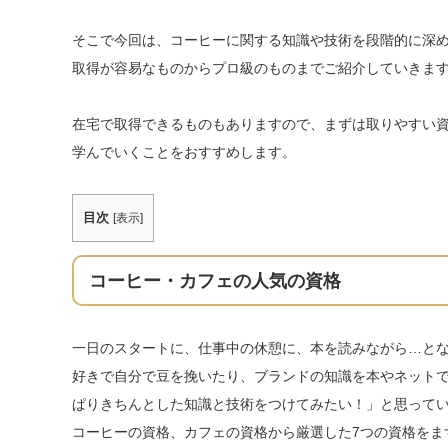
そこで今回は、コーヒーに関する知識や技術を段階的に深
取得が容易なものからプロ級のものまでご紹介していきま
在宅で取得できるものもありますので、まずは取りやすい資
学んでいくことをおすすめします。
目次
[
表示
]
コーヒー・カフェの人気の資格
一日のスタートに、仕事中の休憩に、本を読みながら…と
好きで自分で豆を挽いたり、ブランドの知識を本やネット
ぱりきちんとした知識と技術をつけてみたい！」と思って
コーヒーの資格、カフェの資格から厳選した7つの資格をま