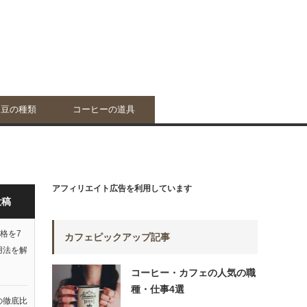
ー豆の種類
コーヒーの道具
アフィリエイト広告を利用しています
投稿
格を7
カフェピックアップ記事
用法を解
コーヒー・カフェの人気の職
種・仕事4選
の徹底比