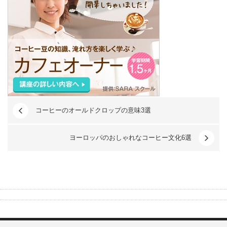
コーヒーのオールドクロップの意味3選
ヨーロッパのおしゃれなコーヒー文化6選