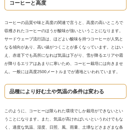
コーヒーと高度
コーヒーの品質や味と高度の関連で言うと、高度の高いところで
収穫されたコーヒーのほうが酸味が強いということになります。
サードウェーブ流行語は、ほどよい酸味を持つコーヒーが人気と
なる傾向があり、高い値がつくことが多くなっています。とはい
え、赤道下でも高所になれば気温は下がり、雪が降るエリアや霜
が降りるエリアはあまりに寒いため、コーヒー栽培には向きませ
ん。一般には高度2500メートルまでが適地といわれています。
品種により好む土や気温の条件は変わる
このように、コーヒーは限られた環境でしか栽培ができないとい
うことになります。また、気温が高ければいいというわけでもな
く、適度な気温、湿度、日照、風、雨量、土壌などさまざまな条