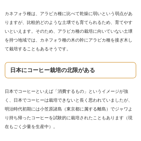
カネフォラ種は、アラビカ種に比べて乾燥に弱いという弱点があ
りますが、比較的どのような土壌でも育てられるため、育てやす
いといえます。そのため、アラビカ種の栽培に向いていない土壌
を持つ地域では、カネフォラ種の木の幹にアラビカ種を接ぎ木し
て栽培することもあるそうです。
日本にコーヒー栽培の北限がある
日本でコーヒーといえば「消費するもの」というイメージが強
く、日本でコーヒーは栽培できないと長く思われていましたが、
明治時代初期には小笠原諸島（東京都に属する離島）でジャワよ
り持ち帰ったコーヒーを試験的に栽培されたこともあります（現
在もごく少量を生産中）。