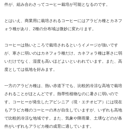
件が、組み合わさってコーヒー栽培が可能となるのです。
とはいえ、商業用に栽培されるコーヒーにはアラビカ種とカネフ
ォラ種があり、2種の分布域は微妙に変わります。
コーヒーは熱いところで栽培されるというイメージが強いです
が、寒さに弱いのはカネフォラ種だけ。カネフォラ種は寒さに弱
いだけでなく、湿度も高いほどよいといわれています。また、高
度としては低地を好みます。
一方のアラビカ種は、熱い赤道下でも、比較的冷涼な高地で栽培
されることがほとんどです。熱帯性植物なのに暑さに弱いので
す。コーヒーが発生したアビシニア（現・エチオピア）には現在
もアラビカ種のコーヒーの木が自生していますが、いずれも高地
で比較的冷涼な地域です。また、気象や降雨量、土壌などのが条
件がいずれもアラビカ種の成育に適しています。