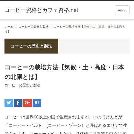
コーヒー資格とカフェ資格.net
menu
ホーム
コーヒーの歴史と製法
コーヒーの栽培方法【気候・土・高度・日本の北限と
は】
コーヒーの歴史と製法
コーヒーの栽培方法【気候・土・高度・日本
の北限とは】
コーヒーの歴史と製法
コーヒーは世界60以上の国で生産されますが、そのほとんどが
「コーヒー・ベルト」(コーヒー・ゾーン）と呼ばれるエリアで生
産されます。コーヒー・ベルトとは、具体的には赤道を中心に北