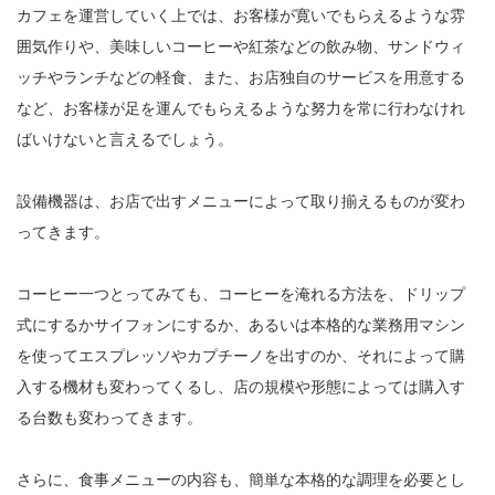
カフェを運営していく上では、お客様が寛いでもらえるような雰
囲気作りや、美味しいコーヒーや紅茶などの飲み物、サンドウィ
ッチやランチなどの軽食、また、お店独自のサービスを用意する
など、お客様が足を運んでもらえるような努力を常に行わなけれ
ばいけないと言えるでしょう。
設備機器は、お店で出すメニューによって取り揃えるものが変わ
ってきます。
コーヒー一つとってみても、コーヒーを淹れる方法を、ドリップ
式にするかサイフォンにするか、あるいは本格的な業務用マシン
を使ってエスプレッソやカプチーノを出すのか、それによって購
入する機材も変わってくるし、店の規模や形態によっては購入す
る台数も変わってきます。
さらに、食事メニューの内容も、簡単な本格的な調理を必要とし